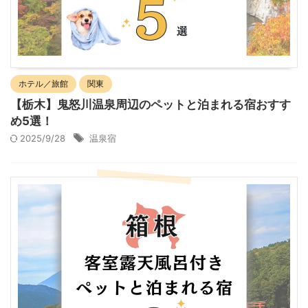
ホテル／旅館
関東
【栃木】鬼怒川温泉周辺のペットと泊まれる宿おすす
め5選！
2025/9/28
温泉宿