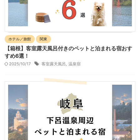
ホテル／旅館
関東
【箱根】客室露天風呂付きのペットと泊まれる宿おす
すめ6選！
2025/10/17
客室露天風呂
,
温泉宿