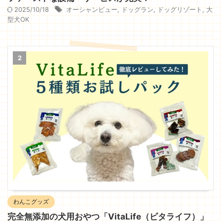
2025/10/18
オーシャンビュー
,
ドッグラン
,
ドッグリゾート
,
大
型犬OK
2
わんこグッズ
完全無添加の犬用おやつ「VitaLife（ビタライフ）」