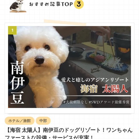
1
ホテル／旅館
中部
【海宿 太陽人】南伊豆のドッグリゾート！ワンちゃん
ファーストな設備・サービスが充実！