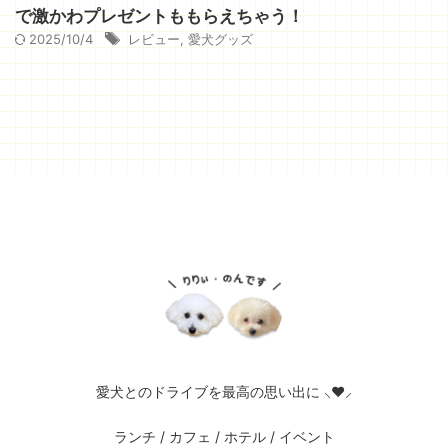
で激かわプレゼントももらえちゃう！
2025/10/4
レビュー
,
愛犬グッズ
愛犬とのドライブを最高の思い出に ⸜❤︎⸝
ランチ / カフェ / ホテル / イベント