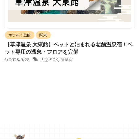
ホテル／旅館
関東
【草津温泉 大東館】ペットと泊まれる老舗温泉宿！ペ
ット専用の温泉・フロアを完備
2025/9/28
大型犬OK
,
温泉宿