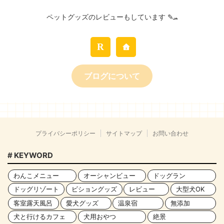
ペットグッズのレビューもしています ✎ܚ
ブログについて
プライバシーポリシー
サイトマップ
お問い合わせ
# KEYWORD
わんこメニュー
オーシャンビュー
ドッグラン
ドッグリゾート
ビショングッズ
レビュー
大型犬OK
客室露天風呂
愛犬グッズ
温泉宿
無添加
犬と行けるカフェ
犬用おやつ
絶景