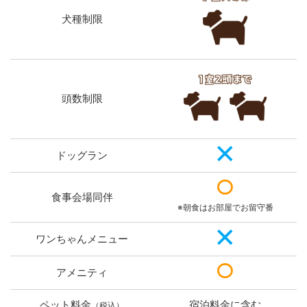
犬種制限
頭数制限
ドッグラン
食事会場同伴
※朝食はお部屋でお留守番
ワンちゃんメニュー
アメニティ
ペット料金
宿泊料金に含む
（税込）