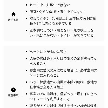
ヒート中・妊娠中ではない
病気やけがの治療・養生中ではない
混合ワクチン（5種以上）及び狂犬病予防接
種を1年以内に済ませている
基本的なしつけ（噛まない・無駄吠えしな
い・飛びつかない・トイレ）ができている
ベッドに上がるのは禁止
入室の際は必ず入り口で愛犬の足を洗ってか
ら入ること
客室内に愛犬のみになる場合は、必ず室内の
ゲージに入れること
ペット棟敷地外の山風木本館内建物・敷地や
駐車場は立ち入り禁止
客室内での排泄は、必ずペット用トイレとペ
ットシーツを利用すること
愛犬がトイレ以外で排泄を行った場合は備え