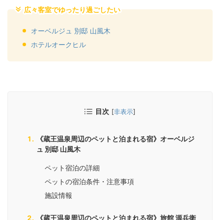
広々客室でゆったり過ごしたい
オーベルジュ 別邸 山風木
ホテルオークヒル
目次
[
非表示
]
《蔵王温泉周辺のペットと泊まれる宿》オーベルジ
ュ 別邸 山風木
ペット宿泊の詳細
ペットの宿泊条件・注意事項
施設情報
《蔵王温泉周辺のペットと泊まれる宿》旅館 源兵衛