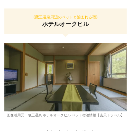
《蔵王温泉周辺のペットと泊まれる宿》
ホテルオークヒル
画像引用元：
蔵王温泉 ホテルオークヒル ペット宿泊情報【楽天トラベル】