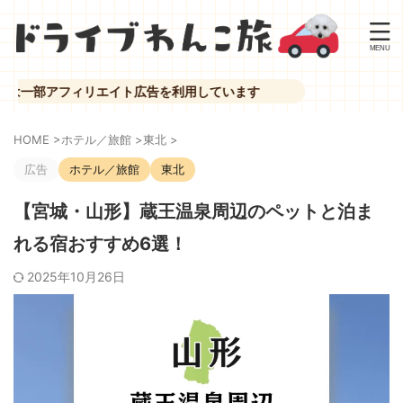
フィリエイト広告を利用しています
HOME
>
ホテル／旅館
>
東北
>
広告
ホテル／旅館
東北
【宮城・山形】蔵王温泉周辺のペットと泊ま
れる宿おすすめ6選！
2025年10月26日