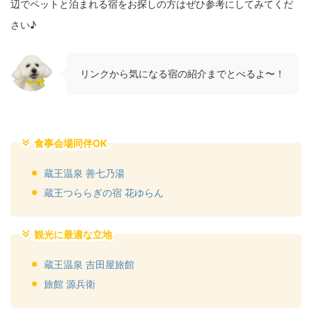
辺でペットと泊まれる宿をお探しの方はぜひ参考にしてみてくだ
さい♪
リンクから気になる宿の紹介までとべるよ〜！
食事会場同伴OK
蔵王温泉 善七乃湯
蔵王つららぎの宿 花ゆらん
観光に最適な立地
蔵王温泉 吉田屋旅館
旅館 源兵衛