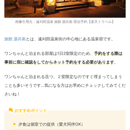
画像引用元：
遠刈田温泉 旅館 源兵衛 宿泊予約【楽天トラベル】
旅館 源兵衛
とは、遠刈田温泉街の中心地にある温泉宿です。
ワンちゃんと泊まれる部屋は1日2室限定のため、
予約をする際は
事前に宿に確認をしてからネット予約をする必要があります
。
ワンちゃんと泊まれる且つ、２室限定なのですぐ埋まってしまう
ことも多いそうです…気になる方はお早めにチェックしてみてくだ
さいね！
おすすめポイント
夕食は個室での提供（愛犬同伴OK）