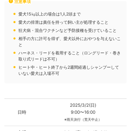
注意事項
愛犬15㎏以上の場合は1人2頭まで
愛犬の排泄は責任を持って飼い主が処理すること
狂犬病・混合ワクチンなど予防接種を受けていること
相手の方に許可を得ず、愛犬以外におやつを与えないこ
と
ハーネス・リードを着用すること（ロングリード・巻き
取り式リードは不可）
ヒート中・ヒート終了から2週間経過しシャンプーして
いない愛犬は入場不可
2025/3/2(日)
日時
9:00〜16:00
※雨天決行（荒天中止）