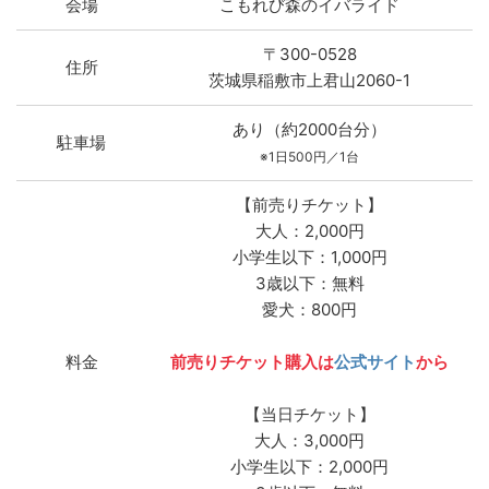
会場
こもれび森のイバライド
〒300-0528
住所
茨城県稲敷市上君山2060-1
あり（約2000台分）
駐車場
※1日500円／1台
【前売りチケット】
大人：2,000円
小学生以下：1,000円
3歳以下：無料
愛犬：800円
料金
前売りチケット購入は
公式サイト
から
【当日チケット】
大人：3,000円
小学生以下：2,000円