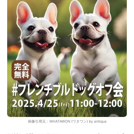
画像引用元：
WHATAWON (ワタワン) by antiqua