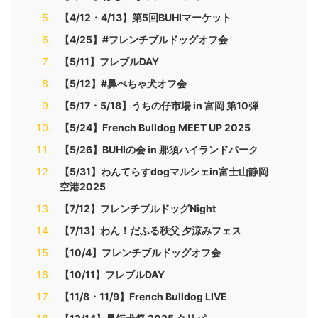
【4/12・4/13】第5回BUHIマーケット
【4/25】#フレンチブルドッグオフ会
【5/11】フレブルDAY
【5/12】#鼻ぺちゃ犬オフ会
【5/17・5/18】うちの仔市場 in 富岡 第10弾
【5/24】French Bulldog MEET UP 2025
【5/26】BUHIの会 in 那須ハイランドパーク
【5/31】わんてらすdogマルシェin富士山静岡
空港2025
【7/12】フレンチブルドッグNight
【7/13】わん！だふる秩父 夕涼みフェス
【10/4】フレンチブルドッグオフ会
【10/11】フレブルDAY
【11/8・11/9】French Bulldog LIVE