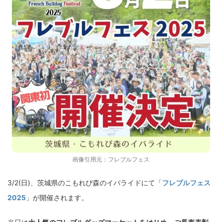
画像引用元：
フレブルフェス
3/2(日)、茨城県のこもれび森のイバライドにて「
フレブルフェス
2025
」が開催されます。