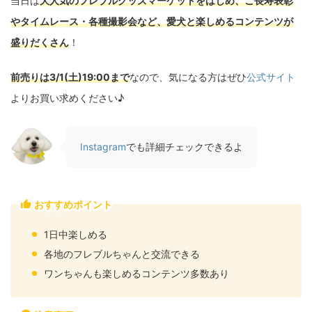
当日は
大人気のフレブルグッズマーケットをはじめ、ご長寿表彰
やタイムレース・各種撮影会など、愛犬と楽しめるコンテンツが
盛りだくさん
！
前売りは3/1(土)19:00まで
なので、気になる方はぜひ
公式サイト
よりお買い求めください♪
Instagram
でも詳細チェックできるよ
おすすめポイント
1日中楽しめる
各地のフレブルちゃんと交流できる
ワンちゃんも楽しめるコンテンツ多数あり