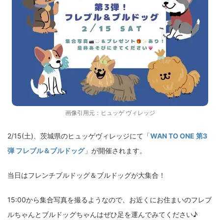
画像引用元：
ヒュッゲ ヴィレッジ
2/15(土)、茨城県のヒュッゲヴィレッジにて「
WAN TO ONE 第3
弾 フレブル＆ブルドッグ
」が開催されます。
当日はフレンチブルドッグ＆ブルドッグが大集合！
15:00から集合写真を撮るようなので、お近くにお住まいのフレブ
ルちゃんとブルドッグちゃんはぜひ足を運んでみてください♪