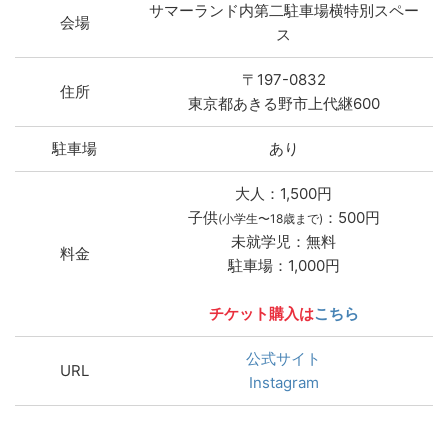
サマーランド内第二駐車場横特別スペー
会場
ス
〒197-0832
住所
東京都あきる野市上代継600
駐車場
あり
大人：1,500円
子供
：500円
(小学生〜18歳まで)
未就学児：無料
料金
駐車場：1,000円
チケット購入は
こちら
公式サイト
URL
Instagram