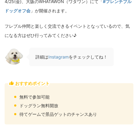
4/25(金)、大阪のWHATAWON（ワタワン）にて「
#フレンチブル
ドッグオフ会
」が開催されます。
フレブル仲間と楽しく交流できるイベントとなっているので、気
になる方はぜひ行ってみてください♪
詳細は
Instagram
をチェックしてね！
おすすめポイント
無料で参加可能
ドッグラン無料開放
待てゲームで景品ゲットのチャンスあり