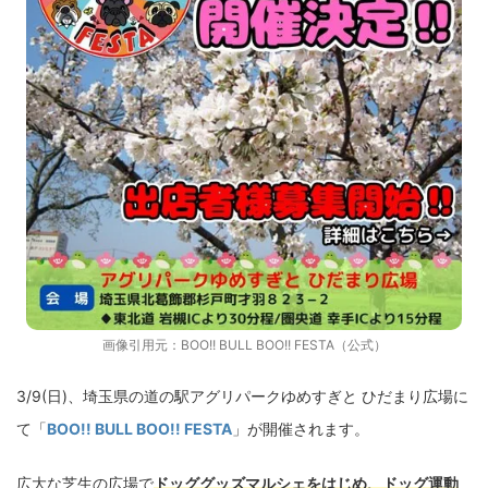
画像引用元：
BOO!! BULL BOO!! FESTA（公式）
3/9(日)、埼玉県の道の駅アグリパークゆめすぎと ひだまり広場に
て「
BOO!! BULL BOO!! FESTA
」が開催されます。
広大な芝生の広場で
ドッググッズマルシェをはじめ、ドッグ運動