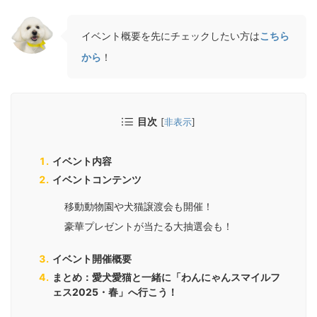
イベント概要を先にチェックしたい方は
こちら
から
！
目次
[
非表示
]
イベント内容
イベントコンテンツ
移動動物園や犬猫譲渡会も開催！
豪華プレゼントが当たる大抽選会も！
イベント開催概要
まとめ：愛犬愛猫と一緒に「わんにゃんスマイルフ
ェス2025・春」へ行こう！