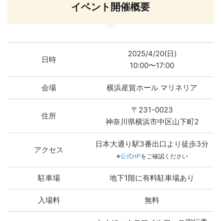
イベント開催概要
2025/4/20(日)
日時
10:00〜17:00
会場
横浜産貿ホール マリネリア
〒231-0023
住所
神奈川県横浜市中区山下町2
日本大通り駅3番出口より徒歩3分
アクセス
※
公式HP
をご確認ください
駐車場
地下1階に有料駐車場あり
入場料
無料