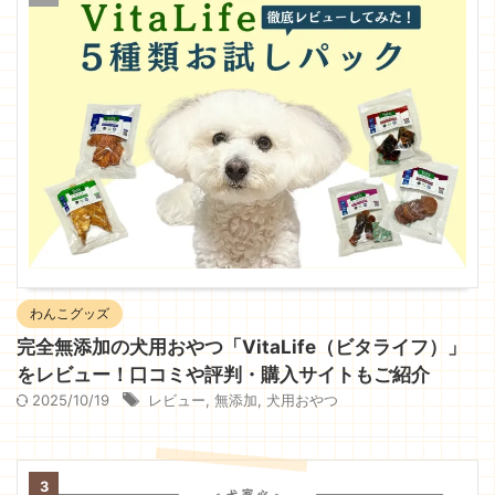
わんこグッズ
完全無添加の犬用おやつ「VitaLife（ビタライフ）」
をレビュー！口コミや評判・購入サイトもご紹介
2025/10/19
レビュー
,
無添加
,
犬用おやつ
3