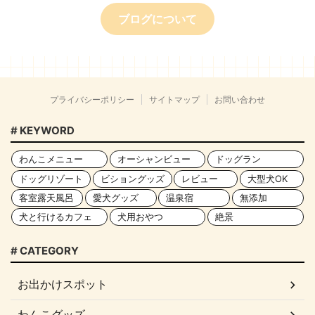
ブログについて
プライバシーポリシー
サイトマップ
お問い合わせ
# KEYWORD
わんこメニュー
オーシャンビュー
ドッグラン
ドッグリゾート
ビショングッズ
レビュー
大型犬OK
客室露天風呂
愛犬グッズ
温泉宿
無添加
犬と行けるカフェ
犬用おやつ
絶景
# CATEGORY
お出かけスポット
わんこグッズ