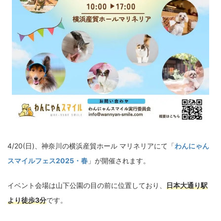
4/20(日)、神奈川の横浜産貿ホール マリネリアにて「
わんにゃん
スマイルフェス2025・春
」が開催されます。
イベント会場は山下公園の目の前に位置しており、
日本大通り駅
より徒歩3分
です。