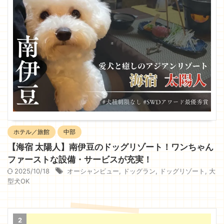
ホテル／旅館
中部
【海宿 太陽人】南伊豆のドッグリゾート！ワンちゃん
ファーストな設備・サービスが充実！
2025/10/18
オーシャンビュー
,
ドッグラン
,
ドッグリゾート
,
大
型犬OK
2