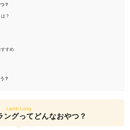
つ？
とは？
おすすめ
う？
Lamb Lung
ラングってどんなおやつ？