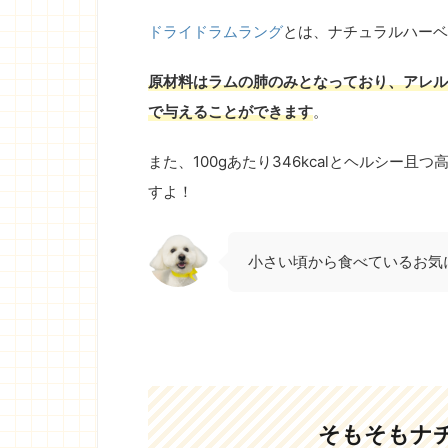
ドライドラムラング
とは、ナチュラルハーベ
原材料はラムの肺のみとなっており、アレル
で与えることができます
。
また、100gあたり346kcalとヘルシー
すよ！
小さい頃から食べているお気
そもそもナ