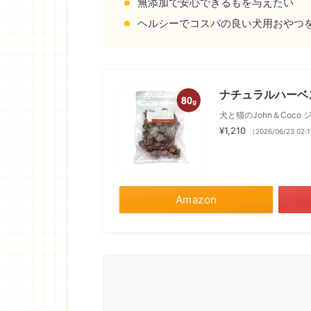
無添加で安心できるもを与えたい
ヘルシーでコスパの良い犬用おやつ
ナチュラルハーベス
犬と猫のJohn＆Coco
¥1,210
（2026/06/23 0
Amazon