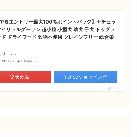
28まで要エントリー最大100％ポイントバック】ナチュラ
イリトルダーリン 超小粒 小型犬 幼犬 子犬 ドッグフ
ード ドライフード 穀物不使用 グレインフリー 総合栄
らすニャン
3 02:10時点 | 楽天市場調べ）
楽天市場
Yahooショッピング
ポチップ