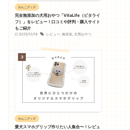
わんこグッズ
完全無添加の犬用おやつ「VitaLife（ビタライ
フ）」をレビュー！口コミや評判・購入サイト
もご紹介
2025/10/19
レビュー
,
無添加
,
犬用おやつ
3
わんこグッズ
愛犬スマホグリップ作りたい人集合〜！レビュ