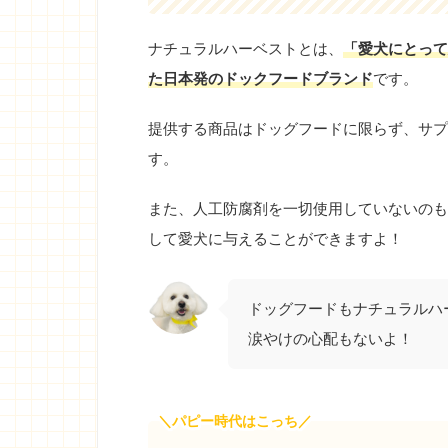
ナチュラルハーベストとは、
「愛犬にとって
た日本発のドックフードブランド
です。
提供する商品はドッグフードに限らず、サプ
す。
また、人工防腐剤を一切使用していないのも
して愛犬に与えることができますよ！
ドッグフードもナチュラルハ
涙やけの心配もないよ！
＼パピー時代はこっち／