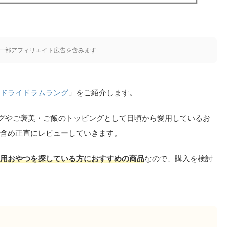
一部アフィリエイト広告を含みます
ドライドラムラング
」をご紹介します。
グやご褒美・ご飯のトッピングとして日頃から愛用しているお
含め正直にレビューしていきます。
用おやつを探している方におすすめの商品
なので、購入を検討