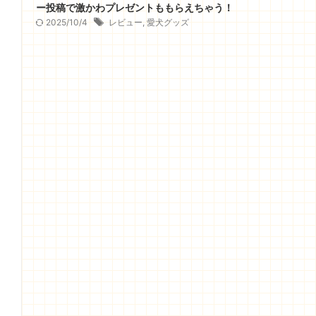
ー投稿で激かわプレゼントももらえちゃう！
2025/10/4
レビュー
,
愛犬グッズ