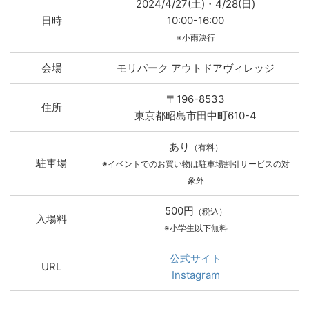
2024/4/27(土)・4/28(日)
日時
10:00-16:00
※小雨決行
会場
モリパーク アウトドアヴィレッジ
〒196-8533
住所
東京都昭島市田中町610-4
あり
（有料）
駐車場
※イベントでのお買い物は駐車場割引サービスの対
象外
500円
（税込）
入場料
※小学生以下無料
公式サイト
URL
Instagram