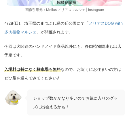
画像引用元：
Melias メリアスマルシェ | Instagram
4/28(日)、埼玉県のまつぶし緑の丘公園にて「
メリアスDOG with
多肉植物マルシェ
」が開催されます。
今回は犬関連のハンドメイド商品以外にも、多肉植物関連も出店
予定です。
入場料は特になく駐車場も無料
なので、お近くにお住まいの方は
ぜひ足を運んでみてください♪
ショップ数がかなり多いのでお気に入りのグッ
ズに出会えるかも！