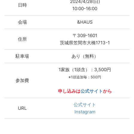
2024/4/28(日)
日時
10:00-16:00
会場
&HAUS
〒309-1601
住所
茨城県笠間市大橋1713-1
駐車場
あり（無料）
1家族（1頭含）：3,500円
※1頭追加毎：500円
参加費
申し込みは
公式サイト
から
公式サイト
URL
Instagram