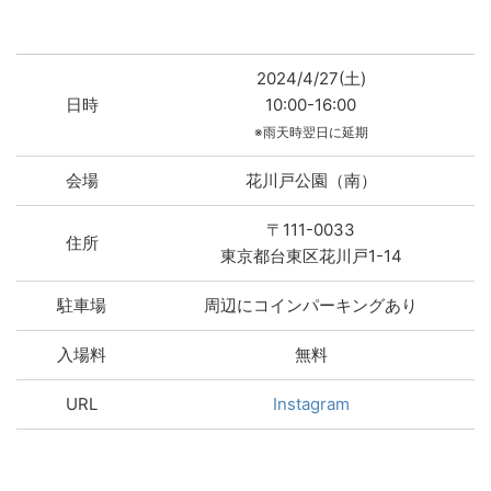
2024/4/27(土)
日時
10:00-16:00
※雨天時翌日に延期
会場
花川戸公園（南）
〒111-0033
住所
東京都台東区花川戸1-14
駐車場
周辺にコインパーキングあり
入場料
無料
URL
Instagram