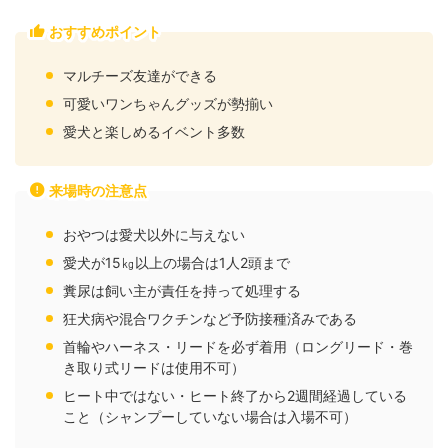
おすすめポイント
マルチーズ友達ができる
可愛いワンちゃんグッズが勢揃い
愛犬と楽しめるイベント多数
来場時の注意点
おやつは愛犬以外に与えない
愛犬が15㎏以上の場合は1人2頭まで
糞尿は飼い主が責任を持って処理する
狂犬病や混合ワクチンなど予防接種済みである
首輪やハーネス・リードを必ず着用（ロングリード・巻
き取り式リードは使用不可）
ヒート中ではない・ヒート終了から2週間経過している
こと（シャンプーしていない場合は入場不可）