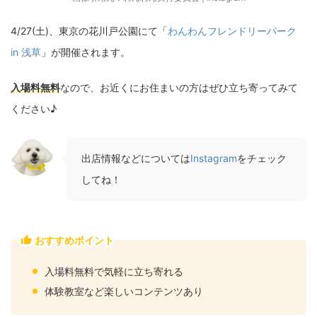
4/27(土)、東京の花川戸公園にて「
わんわんフレンドリーパーク
in 浅草
」が開催されます。
入場料無料
なので、お近くにお住まいの方はぜひ立ち寄ってみて
ください♪
出店情報などについては
Instagram
をチェック
してね！
おすすめポイント
入場料無料で気軽に立ち寄れる
体験教室など楽しいコンテンツあり