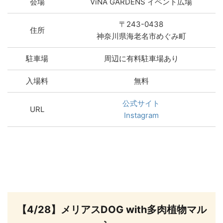
会場
ViNA GARDENS イベント広場
〒243-0438
住所
神奈川県海老名市めぐみ町
駐車場
周辺に有料駐車場あり
入場料
無料
公式サイト
URL
Instagram
【4/28】メリアスDOG with多肉植物マル