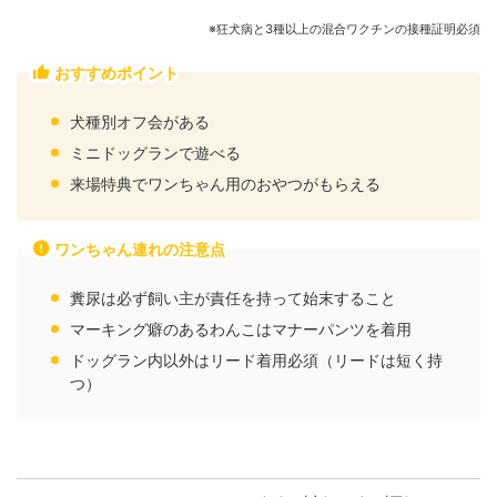
※狂犬病と3種以上の混合ワクチンの接種証明必須
おすすめポイント
犬種別オフ会がある
ミニドッグランで遊べる
来場特典でワンちゃん用のおやつがもらえる
ワンちゃん連れの注意点
糞尿は必ず飼い主が責任を持って始末すること
マーキング癖のあるわんこはマナーパンツを着用
ドッグラン内以外はリード着用必須（リードは短く持
つ）