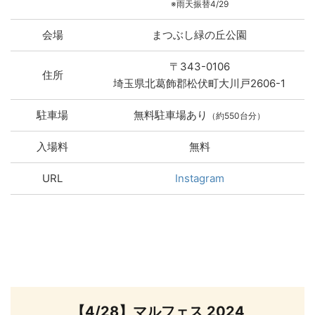
※雨天振替4/29
会場
まつぶし緑の丘公園
〒343-0106
住所
埼玉県北葛飾郡松伏町大川戸2606-1
駐車場
無料駐車場あり
（約550台分）
入場料
無料
URL
Instagram
【4/28】マルフェス 2024