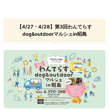
【4/27・4/28】第3回わんてらす
dog&outdoorマルシェin昭島