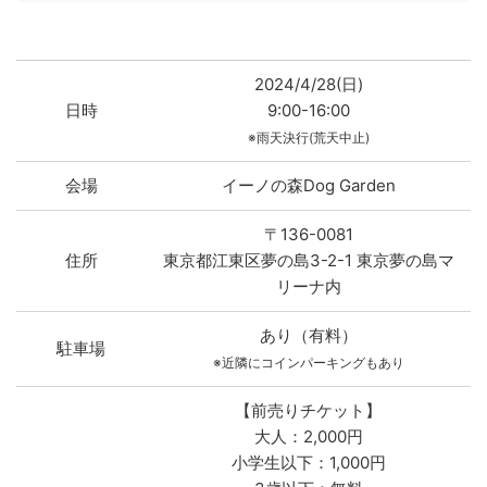
2024/4/28(日)
日時
9:00-16:00
※雨天決行(荒天中止)
会場
イーノの森Dog Garden
〒136-0081
住所
東京都江東区夢の島3-2-1 東京夢の島マ
リーナ内
あり（有料）
駐車場
※近隣にコインパーキングもあり
【前売りチケット】
大人：2,000円
小学生以下：1,000円